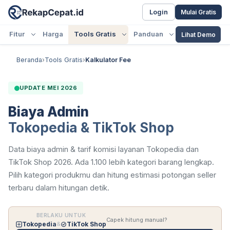
Login
Mulai Gratis
Fitur
Harga
Tools Gratis
Panduan
Lihat Demo
Beranda
›
Tools Gratis
›
Kalkulator Fee
UPDATE MEI 2026
Biaya Admin
Tokopedia & TikTok Shop
Data biaya admin & tarif komisi layanan Tokopedia dan
TikTok Shop 2026. Ada 1.100 lebih kategori barang lengkap.
Pilih kategori produkmu dan hitung estimasi potongan seller
terbaru dalam hitungan detik.
BERLAKU UNTUK
Capek hitung manual?
Tokopedia
&
TikTok Shop