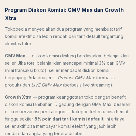
Program Diskon Komisi: GMV Max dan Growth
Xtra
Tokopedia menyediakan dua program yang membuat tarif
komisi efektif bisa lebih rendah dari tarif default tergantung
aktivitas toko:
GMV Max
— diskon komisi dihitung berdasarkan belanja iklan
seller. Jika total belanja iklan mencapai minimal 3% dari GMV
(nilai transaksi bruto), seller mendapat diskon komisi
berjenjang. Ada dua jenis:
Product GMV Max
(berbasis
produk) dan
LIVE GMV Max
(berbasis live streaming).
Growth Xtra
— program keanggotaan toko dengan benefit
diskon komisi tambahan. Digabung dengan GMV Max, besaran
diskon bervariasi per kategori — kategori tertentu bisa hemat
hingga sekitar
8% poin dari tarif komisi default
. Ini artinya
seller aktif bisa membayar komisi efektif yang jauh lebih
rendah dari angka yang tertera di tabel.