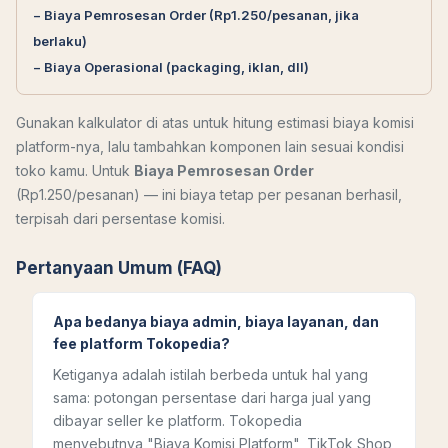
− Biaya Pemrosesan Order (Rp1.250/pesanan, jika
berlaku)
− Biaya Operasional (packaging, iklan, dll)
Gunakan kalkulator di atas untuk hitung estimasi biaya komisi
platform-nya, lalu tambahkan komponen lain sesuai kondisi
toko kamu. Untuk
Biaya Pemrosesan Order
(Rp1.250/pesanan) — ini biaya tetap per pesanan berhasil,
terpisah dari persentase komisi.
Pertanyaan Umum (FAQ)
Apa bedanya biaya admin, biaya layanan, dan
fee platform Tokopedia?
Ketiganya adalah istilah berbeda untuk hal yang
sama: potongan persentase dari harga jual yang
dibayar seller ke platform. Tokopedia
menyebutnya "Biaya Komisi Platform", TikTok Shop