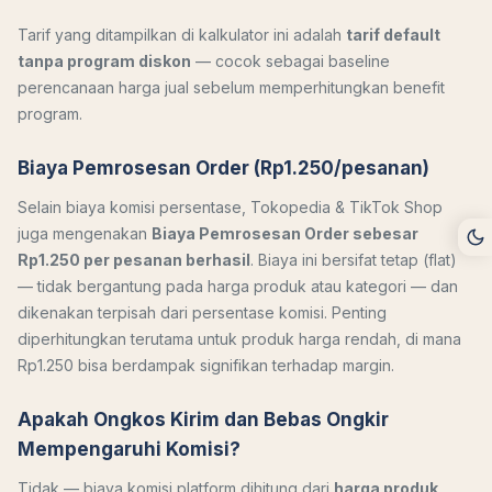
Tarif yang ditampilkan di kalkulator ini adalah
tarif default
tanpa program diskon
— cocok sebagai baseline
perencanaan harga jual sebelum memperhitungkan benefit
program.
Biaya Pemrosesan Order (Rp1.250/pesanan)
Selain biaya komisi persentase, Tokopedia & TikTok Shop
juga mengenakan
Biaya Pemrosesan Order sebesar
Rp1.250 per pesanan berhasil
. Biaya ini bersifat tetap (flat)
— tidak bergantung pada harga produk atau kategori — dan
dikenakan terpisah dari persentase komisi. Penting
diperhitungkan terutama untuk produk harga rendah, di mana
Rp1.250 bisa berdampak signifikan terhadap margin.
Apakah Ongkos Kirim dan Bebas Ongkir
Mempengaruhi Komisi?
Tidak — biaya komisi platform dihitung dari
harga produk