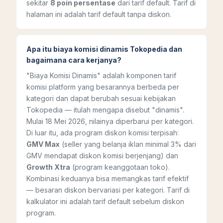
sekitar
8 poin persentase
dari tarif default. Tarif di
halaman ini adalah tarif default tanpa diskon.
Apa itu biaya komisi dinamis Tokopedia dan
bagaimana cara kerjanya?
"Biaya Komisi Dinamis" adalah komponen tarif
komisi platform yang besarannya berbeda per
kategori dan dapat berubah sesuai kebijakan
Tokopedia — itulah mengapa disebut "dinamis".
Mulai 18 Mei 2026, nilainya diperbarui per kategori.
Di luar itu, ada program diskon komisi terpisah:
GMV Max
(seller yang belanja iklan minimal 3% dari
GMV mendapat diskon komisi berjenjang) dan
Growth Xtra
(program keanggotaan toko).
Kombinasi keduanya bisa memangkas tarif efektif
— besaran diskon bervariasi per kategori. Tarif di
kalkulator ini adalah tarif default sebelum diskon
program.