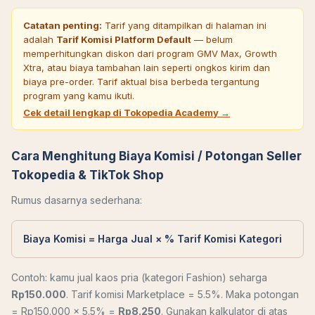
Catatan penting:
Tarif yang ditampilkan di halaman ini
adalah
Tarif Komisi Platform Default
— belum
memperhitungkan diskon dari program GMV Max, Growth
Xtra, atau biaya tambahan lain seperti ongkos kirim dan
biaya pre-order. Tarif aktual bisa berbeda tergantung
program yang kamu ikuti.
Cek detail lengkap di Tokopedia Academy →
Cara Menghitung Biaya Komisi / Potongan Seller
Tokopedia & TikTok Shop
Rumus dasarnya sederhana:
Biaya Komisi = Harga Jual × % Tarif Komisi Kategori
Contoh: kamu jual kaos pria (kategori Fashion) seharga
Rp150.000
. Tarif komisi Marketplace = 5.5%. Maka potongan
= Rp150.000 × 5.5% =
Rp8.250
. Gunakan kalkulator di atas